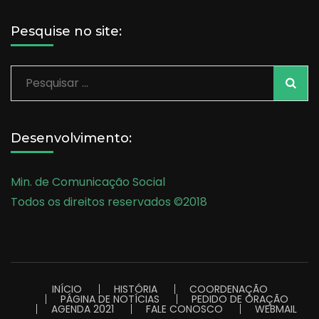
Pesquise no site:
Pesquisar
por:
Desenvolvimento:
Min. de Comunicação Social
Todos os direitos reservados ©2018
INÍCIO
HISTÓRIA
COORDENAÇÃO
PÁGINA DE NOTÍCIAS
PEDIDO DE ORAÇÃO
AGENDA 2021
FALE CONOSCO
WEBMAIL