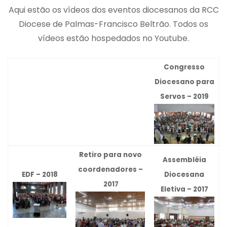
Aqui estão os vídeos dos eventos diocesanos da RCC
Diocese de Palmas-Francisco Beltrão. Todos os
vídeos estão hospedados no Youtube.
Congresso
Diocesano para
Servos – 2019
Retiro para novo
Assembléia
coordenadores –
EDF – 2018
Diocesana
2017
Eletiva –
2017