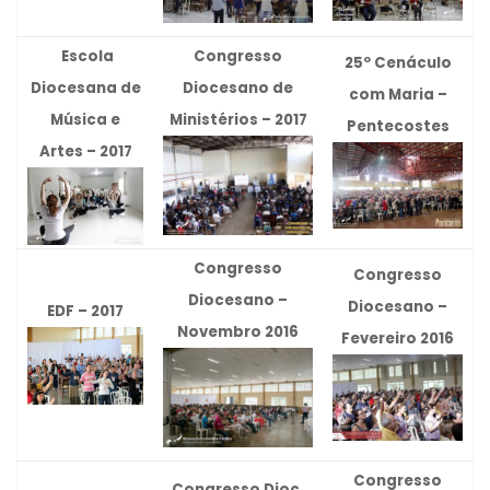
Escola
Congresso
25º Cenáculo
Diocesana de
Diocesano de
com Maria –
Música e
Ministérios – 2017
Pentecostes
Artes –
2017
Congresso
Congresso
Diocesano –
Diocesano –
EDF – 2017
Novembro 2016
Fevereiro 2016
Congresso
Congresso Dioc.