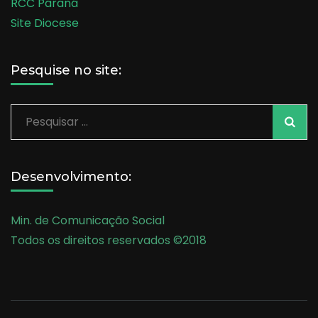
RCC Paraná
Site Diocese
Pesquise no site:
Pesquisar
por:
Desenvolvimento:
Min. de Comunicação Social
Todos os direitos reservados ©2018