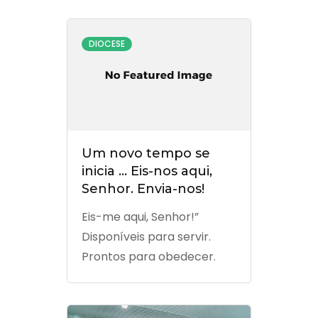
DIOCESE
Um novo tempo se
inicia … Eis-nos aqui,
Senhor. Envia-nos!
Eis-me aqui, Senhor!”
Disponíveis para servir.
Prontos para obedecer.
Unidos para viver a
vontade de Deus. Somos
Núcleo Diocesano e Equipe